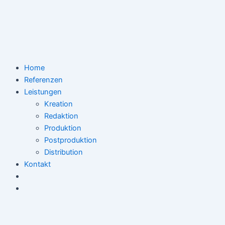
Zum
Hallo
Inhalt
Welt!
springen
Home
Referenzen
Leistungen
Kreation
Redaktion
Produktion
Postproduktion
Distribution
Kontakt